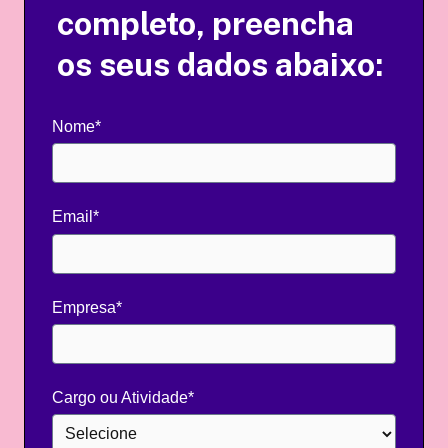
completo, preencha
os seus dados abaixo:
Nome*
Email*
Empresa*
Cargo ou Atividade*