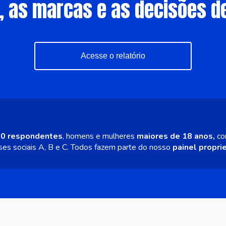
 as marcas e as decisões d
Acesse o relatório
00 respondentes
, homens e mulheres
maiores de 18 anos,
co
sses sociais
A, B e C
. Todos fazem parte do nosso
painel propri