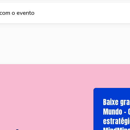
 com o evento
Baixe gra
Mundo - 
estratégi