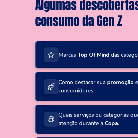
Algumas descobertas
consumo da Gen Z
Marcas
Top Of Mind
das categor
Como destacar sua
promoção
e
consumidores.
Quais serviços ou categorias 
atenção durante a
Copa
.