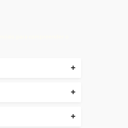
enciais para compreender o