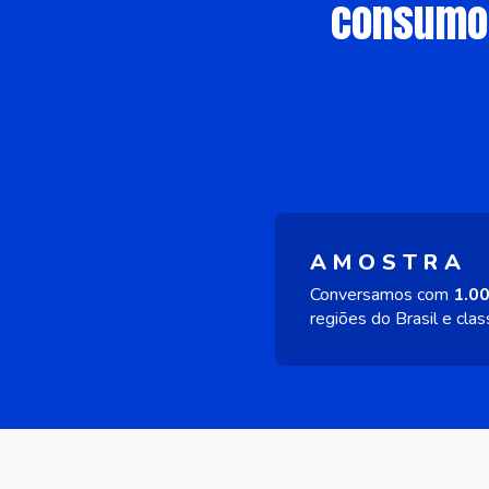
consumo,
AMOSTRA
Conversamos com
1.0
regiões do Brasil e cla