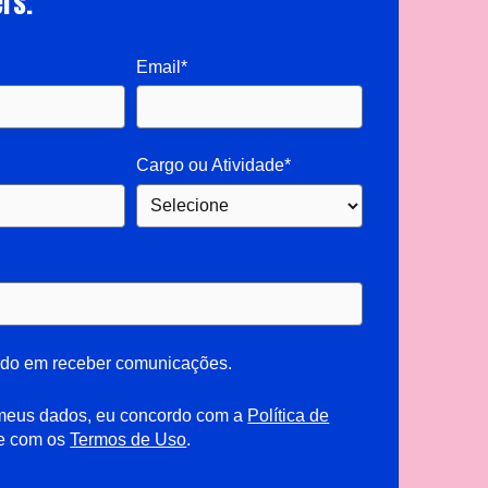
rs.
Email*
Cargo ou Atividade*
do em receber comunicações.
 meus dados, eu concordo com a
Política de
e com os
Termos de Uso
.