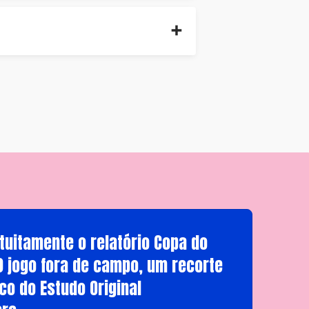
tuitamente o relatório Copa do
O jogo fora de campo, um recorte
co do Estudo Original