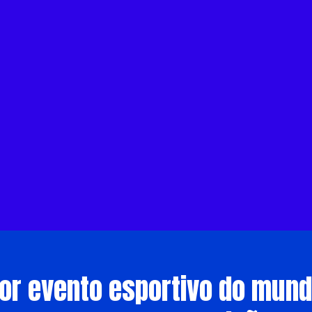
or evento esportivo do mund